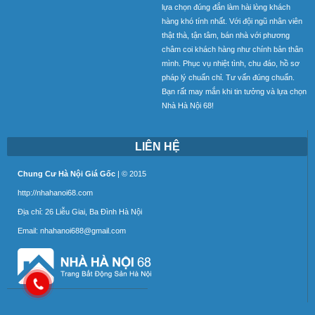
lựa chọn đúng đắn làm hài lòng khách
hàng khó tính nhất. Với đội ngũ nhân viên
thật thà, tận tâm, bán nhà với phương
châm coi khách hàng như chính bản thân
mình. Phục vụ nhiệt tình, chu đáo, hồ sơ
pháp lý chuẩn chỉ. Tư vấn đúng chuẩn.
Bạn rất may mắn khi tin tưởng và lựa chọn
Nhà Hà Nội 68!
LIÊN HỆ
Chung Cư Hà Nội Giá Gốc
| © 2015
http://nhahanoi68.com
Địa chỉ: 26 Liễu Giai, Ba Đình Hà Nội
Email:
nhahanoi688@gmail.com