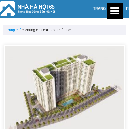
TRANG CHỦ
T
Trang chủ
»
chung cư EcoHome Phúc Lợi