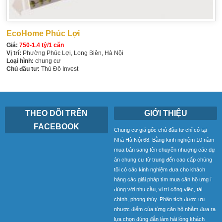
EcoHome Phúc Lợi
Giá:
750-1.4 tỷ/1 căn
Vị trí:
Phường Phúc Lợi, Long Biên, Hà Nội
Loại hình:
chung cư
Chủ đầu tư:
Thủ Đô Invest
THEO DÕI TRÊN
GIỚI THIỆU
FACEBOOK
Chung cư giá gốc chủ đầu tư chỉ có tại
Nhà Hà Nội 68. Bằng kinh nghiệm 10 năm
mua bán sang tên chuyển nhượng các dự
án chung cư từ trung đến cao cấp chúng
tôi có các kinh nghiệm đưa cho khách
hàng các giải pháp tìm mua căn hộ ưng í
đúng với nhu cầu, vị trí công việc, tài
chính, phong thủy. Phân tích được ưu
nhược điểm của từng căn hộ nhằm đưa ra
lựa chọn đúng đắn làm hài lòng khách