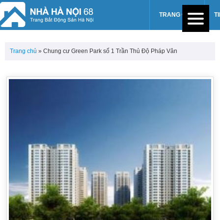
TRANG CHỦ
T
Trang chủ
»
Chung cư Green Park số 1 Trần Thủ Độ Pháp Vân