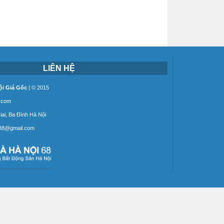
LIÊN HỆ
i Giá Gốc
| © 2015
8.com
Giai, Ba Đình Hà Nội
88@gmail.com