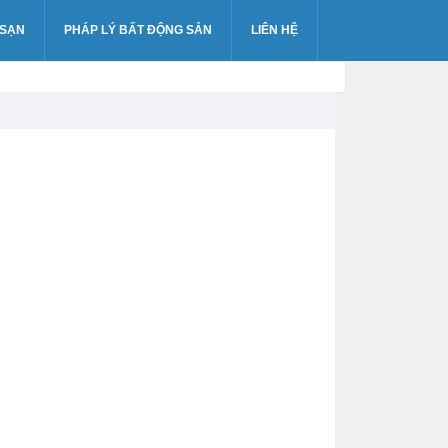
 SẠN
PHÁP LÝ BẤT ĐỘNG SẢN
LIÊN HỆ