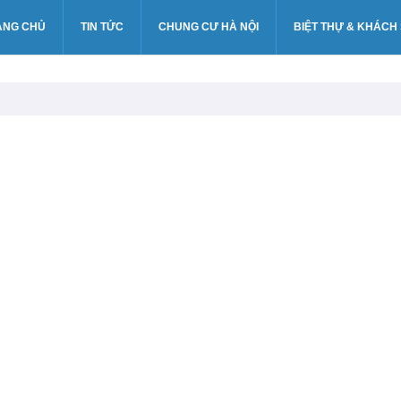
ANG CHỦ
TIN TỨC
CHUNG CƯ HÀ NỘI
BIỆT THỰ & KHÁCH