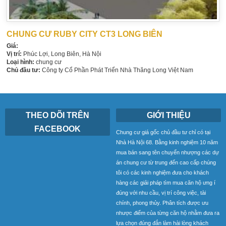
CHUNG CƯ RUBY CITY CT3 LONG BIÊN
Giá:
Vị trí:
Phúc Lợi, Long Biên, Hà Nội
Loại hình:
chung cư
Chủ đầu tư:
Công ty Cổ Phần Phát Triển Nhà Thăng Long Việt Nam
THEO DÕI TRÊN
GIỚI THIỆU
FACEBOOK
Chung cư giá gốc chủ đầu tư chỉ có tại
Nhà Hà Nội 68. Bằng kinh nghiệm 10 năm
mua bán sang tên chuyển nhượng các dự
án chung cư từ trung đến cao cấp chúng
tôi có các kinh nghiệm đưa cho khách
hàng các giải pháp tìm mua căn hộ ưng í
đúng với nhu cầu, vị trí công việc, tài
chính, phong thủy. Phân tích được ưu
nhược điểm của từng căn hộ nhằm đưa ra
lựa chọn đúng đắn làm hài lòng khách