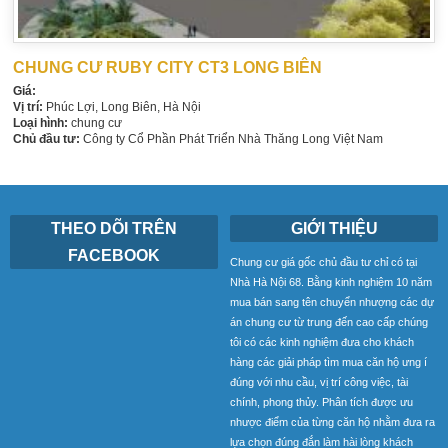
CHUNG CƯ RUBY CITY CT3 LONG BIÊN
Giá:
Vị trí:
Phúc Lợi, Long Biên, Hà Nội
Loại hình:
chung cư
Chủ đầu tư:
Công ty Cổ Phần Phát Triển Nhà Thăng Long Việt Nam
THEO DÕI TRÊN
GIỚI THIỆU
FACEBOOK
Chung cư giá gốc chủ đầu tư chỉ có tại
Nhà Hà Nội 68. Bằng kinh nghiệm 10 năm
mua bán sang tên chuyển nhượng các dự
án chung cư từ trung đến cao cấp chúng
tôi có các kinh nghiệm đưa cho khách
hàng các giải pháp tìm mua căn hộ ưng í
đúng với nhu cầu, vị trí công việc, tài
chính, phong thủy. Phân tích được ưu
nhược điểm của từng căn hộ nhằm đưa ra
lựa chọn đúng đắn làm hài lòng khách