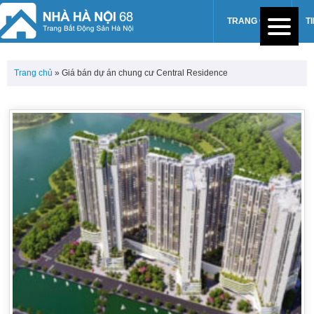
TRANG CHỦ
T
Trang chủ
»
Giá bán dự án chung cư Central Residence