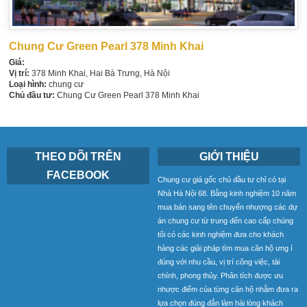
Chung Cư Green Pearl 378 Minh Khai
Giá:
Vị trí:
378 Minh Khai, Hai Bà Trưng, Hà Nội
Loại hình:
chung cư
Chủ đầu tư:
Chung Cư Green Pearl 378 Minh Khai
THEO DÕI TRÊN
GIỚI THIỆU
FACEBOOK
Chung cư giá gốc chủ đầu tư chỉ có tại
Nhà Hà Nội 68. Bằng kinh nghiệm 10 năm
mua bán sang tên chuyển nhượng các dự
án chung cư từ trung đến cao cấp chúng
tôi có các kinh nghiệm đưa cho khách
hàng các giải pháp tìm mua căn hộ ưng í
đúng với nhu cầu, vị trí công việc, tài
chính, phong thủy. Phân tích được ưu
nhược điểm của từng căn hộ nhằm đưa ra
lựa chọn đúng đắn làm hài lòng khách