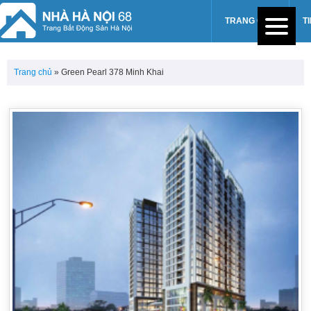
TRANG CHỦ
T
Trang chủ
»
Green Pearl 378 Minh Khai