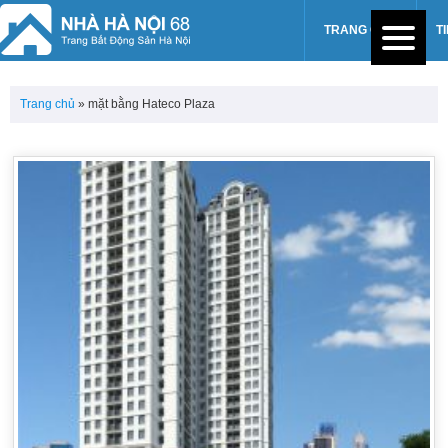
TRANG CHỦ
T
Trang chủ
»
mặt bằng Hateco Plaza