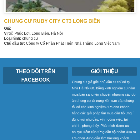
CHUNG CƯ RUBY CITY CT3 LONG BIÊN
Giá:
Vị trí:
Phúc Lợi, Long Biên, Hà Nội
Loại hình:
chung cư
Chủ đầu tư:
Công ty Cổ Phần Phát Triển Nhà Thăng Long Việt Nam
THEO DÕI TRÊN
GIỚI THIỆU
FACEBOOK
Chung cư giá gốc chủ đầu tư chỉ có tại
Nhà Hà Nội 68. Bằng kinh nghiệm 10 năm
mua bán sang tên chuyển nhượng các dự
án chung cư từ trung đến cao cấp chúng
tôi có các kinh nghiệm đưa cho khách
hàng các giải pháp tìm mua căn hộ ưng í
đúng với nhu cầu, vị trí công việc, tài
chính, phong thủy. Phân tích được ưu
nhược điểm của từng căn hộ nhằm đưa ra
lựa chọn đúng đắn làm hài lòng khách