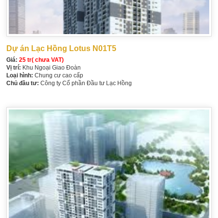
Dự án Lạc Hồng Lotus N01T5
Giá:
25 tr( chưa VAT)
Vị trí:
Khu Ngoại Giao Đoàn
Loại hình:
Chung cư cao cấp
Chủ đầu tư:
Công ty Cổ phần Đầu tư Lạc Hồng