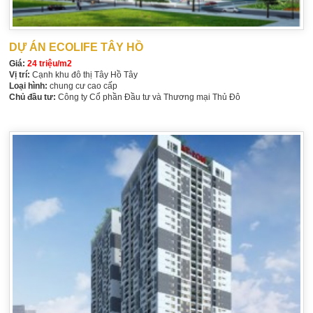
DỰ ÁN ECOLIFE TÂY HỒ
Giá:
24 triệu/m2
Vị trí:
Cạnh khu đô thị Tây Hồ Tây
Loại hình:
chung cư cao cấp
Chủ đầu tư:
Công ty Cổ phần Đầu tư và Thương mại Thủ Đô