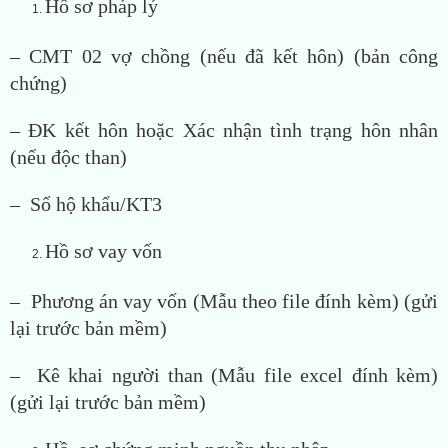
Hồ sơ pháp lý
– CMT 02 vợ chồng (nếu đã kết hôn) (bản công
chứng)
– ĐK kết hôn hoặc Xác nhận tình trạng hôn nhân
(nếu độc than)
– Sổ hộ khẩu/KT3
Hồ sơ vay vốn
– Phương án vay vốn (Mẫu theo file đính kèm) (gửi
lại trước bản mềm)
– Kê khai người than (Mẫu file excel đính kèm)
(gửi lại trước bản mềm)