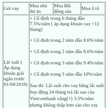
Mua nhà
Mua Bất
Gói vay
Mua ô tô
dự án
động sản
+ Cố định trong 6 tháng đầu
7.5%/năm ( áp dụng khoản vay <12
tháng)
+ Cố định trong 2 năm đầu 8.6%/năm
+ Cố định trong 2 năm đầu 8.6%/năm
Lãi suất (
+ Cố định trong 3 năm đầu 9.4%/năm
Áp dụng
khoản giải
+ Cố định trong 5 năm đầu 10%/năm
ngân trước
01/04/2018)
Sau đó: Lãi suất cho vay bằng lãi suất
huy động 24 tháng trả lãi sau của
Vietcombank cộng(+) 3.5%/năm
nhưng không thấp hơn sàn cho vay