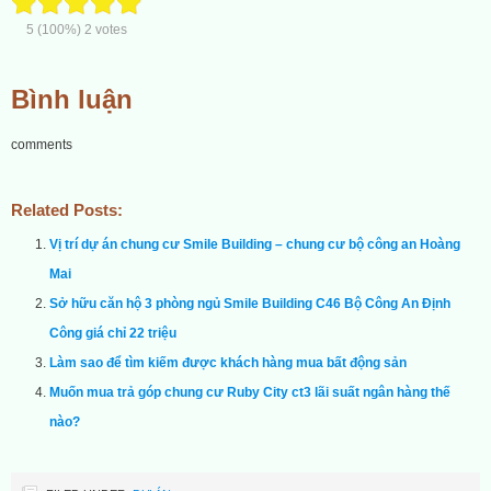
5
(100%)
2
votes
Bình luận
comments
Related Posts:
Vị trí dự án chung cư Smile Building – chung cư bộ công an Hoàng
Mai
Sở hữu căn hộ 3 phòng ngủ Smile Building C46 Bộ Công An Định
Công giá chỉ 22 triệu
Làm sao để tìm kiếm được khách hàng mua bất động sản
Muốn mua trả góp chung cư Ruby City ct3 lãi suất ngân hàng thế
nào?