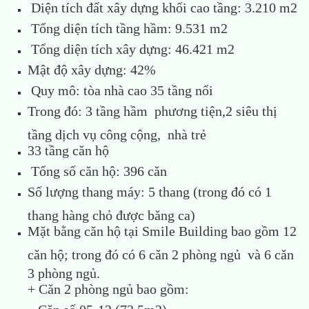
Diện tích đất xây dựng khối cao tầng: 3.210 m2
Tổng diện tích tầng hầm: 9.531 m2
Tổng diện tích xây dựng: 46.421 m2
Mật độ xây dựng: 42%
Quy mô: tòa nhà cao 35 tầng nổi
Trong đó: 3 tầng hầm phương tiện,2 siêu thị
tầng dịch vụ công cộng, nhà trẻ
33 tầng căn hộ
Tổng số căn hộ: 396 căn
Số lượng thang máy: 5 thang (trong đó có 1
thang hàng chỏ được băng ca)
Mặt bằng căn hộ tại Smile Building bao gồm 12
căn hộ; trong đó có 6 căn 2 phòng ngủ và 6 căn
3 phòng ngủ.
+ Căn 2 phòng ngủ bao gồm: