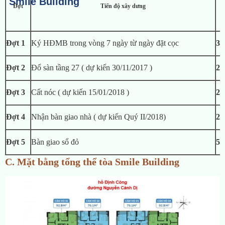
Smile Building
Đợt
Tiến độ xây dưng
Đợt 1
Ký HĐMB trong vòng 7 ngày từ ngày đặt cọc
30
Đợt 2
Đổ sàn tầng 27 ( dự kiến 30/11/2017 )
20
Đợt 3
Cất nóc ( dự kiến 15/01/2018 )
20
Đợt 4
Nhận bàn giao nhà ( dự kiến Quý II/2018)
25
Đợt 5
Bàn giao sổ đỏ
5%
C. Mặt bằng tổng thể tòa Smile Building