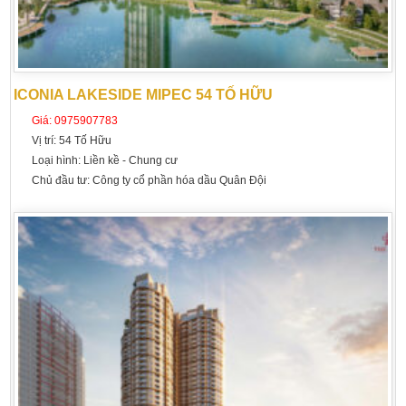
ICONIA LAKESIDE MIPEC 54 TỐ HỮU
Giá:
0975907783
Vị trí:
54 Tố Hữu
Loại hình:
Liền kề - Chung cư
Chủ đầu tư:
Công ty cổ phần hóa dầu Quân Đội