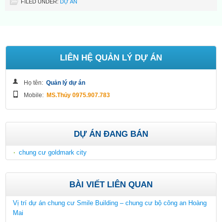
FILED UNDER:
DỰ ÁN
LIÊN HỆ QUẢN LÝ DỰ ÁN
Họ tên:
Quản lý dự án
Mobile:
MS.Thủy 0975.907.783
DỰ ÁN ĐANG BÁN
chung cư goldmark city
BÀI VIẾT LIÊN QUAN
Vị trí dự án chung cư Smile Building – chung cư bộ công an Hoàng
Mai