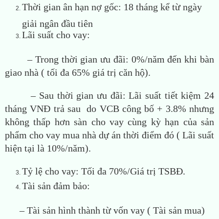
Thời gian ân hạn nợ gốc: 18 tháng kể từ ngày
giải ngân đầu tiên
Lãi suất cho vay:
– Trong thời gian ưu đãi: 0%/năm đến khi bàn
giao nhà ( tối đa 65% giá trị căn hộ).
– Sau thời gian ưu đãi: Lãi suất tiết kiệm 24
tháng VNĐ trả sau do VCB công bố + 3.8% nhưng
không thấp hơn sàn cho vay cùng kỳ hạn của sản
phẩm cho vay mua nhà dự án thời điểm đó ( Lãi suất
hiện tại là 10%/năm).
Tỷ lệ cho vay: Tối đa 70%/Giá trị TSBĐ.
Tài sản đảm bảo:
– Tài sản hình thành từ vốn vay ( Tài sản mua)