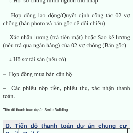
Hồ sơ chứng minh nguồn thu nhập
– Hợp đồng lao động/Quyết định công tác 02 vợ
chồng (bản photo và bản gốc để đối chiếu)
– Xác nhận lương (trả tiền mặt) hoặc Sao kê lương
(nếu trả qua ngân hàng) của 02 vợ chồng (Bản gốc)
Hồ sơ tài sản (nếu có)
– Hợp đồng mua bán căn hộ
– Các phiếu nôp tiền, phiếu thu, xác nhận thanh
toán.
Tiến độ thanh toán dự án Smile Building
D. Tiến độ thanh toán dự án chung cư