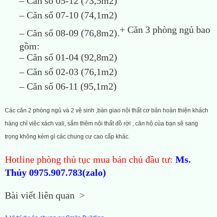
– Căn số 05-12 (73,5m2)
– Căn số 07-10 (74,1m2)
+ Căn 3 phòng ngủ bao
– Căn số 08-09 (76,8m2).
gồm:
– Căn số 01-04 (92,8m2)
– Căn số 02-03 (76,1m2)
– Căn số 06-11 (95,1m2)
Các căn 2 phòng ngủ và 2 vệ sinh ,bàn giao nội thất cơ bản hoàn thiện khách
hàng chỉ việc xách vali, sắm thêm nội thất đồ rời , căn hộ của bạn sẽ sang
trọng không kém gì các chung cư cao cấp khác.
Hotline phòng thủ tục mua bán chủ đầu tư:
Ms.
Thủy 0975.907.783(zalo)
Bài viết liên quan >