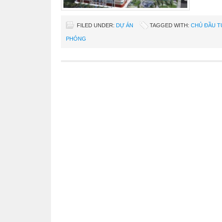
FILED UNDER:
DỰ ÁN
TAGGED WITH:
CHỦ ĐẦU T
PHÓNG