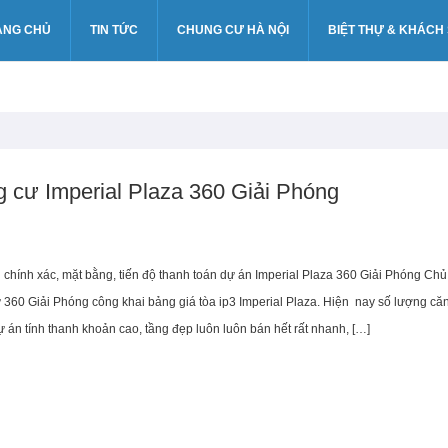
ANG CHỦ
TIN TỨC
CHUNG CƯ HÀ NỘI
BIỆT THỰ & KHÁCH
g cư Imperial Plaza 360 Giải Phóng
n chính xác, mặt bằng, tiến độ thanh toán dự án Imperial Plaza 360 Giải Phóng Chủ
 360 Giải Phóng công khai bảng giá tòa ip3 Imperial Plaza. Hiện nay số lượng că
ự án tính thanh khoản cao, tầng đẹp luôn luôn bán hết rất nhanh, […]