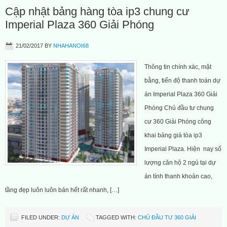
Cập nhật bảng hàng tòa ip3 chung cư
Imperial Plaza 360 Giải Phóng
21/02/2017
BY
NHAHANOI68
Thông tin chính xác, mặt
bằng, tiến độ thanh toán dự
án Imperial Plaza 360 Giải
Phóng Chủ đầu tư chung
cư 360 Giải Phóng công
khai bảng giá tòa ip3
Imperial Plaza. Hiện nay số
lượng căn hộ 2 ngủ tại dự
án tính thanh khoản cao,
tầng đẹp luôn luôn bán hết rất nhanh, […]
FILED UNDER:
DỰ ÁN
TAGGED WITH:
CHỦ ĐẦU TƯ 360 GIẢI