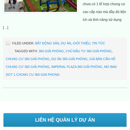
chưa có 1 tổ hợp chung cư
cao cấp nào mà đầy đủ tiện
ích và tính năng sử dụng
[…]
FILED UNDER:
BẤT ĐỘNG SẢN
,
DỰ ÁN
,
GIỚI THIỆU
,
TIN TỨC
TAGGED WITH:
360 GIẢI PHÓNG
,
CHỦ ĐẦU TƯ 360 GIẢI PHÓNG
,
CHUNG CƯ 360 GIẢI PHÓNG
,
DỰ ÁN 360 GIẢI PHÓNG
,
GIÁ BÁN CĂN HỘ
CHUNG CƯ 360 GIẢI PHÓNG
,
IMPERIAL PLAZA 360 GIẢI PHÓNG
,
MO BAN
DOT 1 CHUNG CU 360 GIAI PHONG
LIÊN HỆ QUẢN LÝ DỰ ÁN