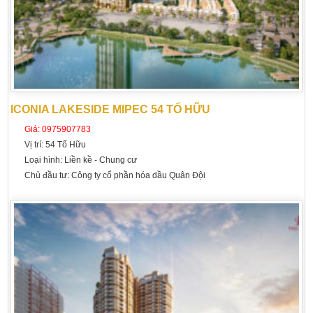
ICONIA LAKESIDE MIPEC 54 TỐ HỮU
Giá:
0975907783
Vị trí:
54 Tố Hữu
Loại hình:
Liền kề - Chung cư
Chủ đầu tư:
Công ty cổ phần hóa dầu Quân Đội