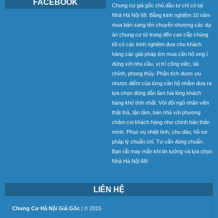
FACEBOOK
Chung cư giá gốc chủ đầu tư chỉ có tại
Nhà Hà Nội 68. Bằng kinh nghiệm 10 năm
mua bán sang tên chuyển nhượng các dự
án chung cư từ trung đến cao cấp chúng
tôi có các kinh nghiệm đưa cho khách
hàng các giải pháp tìm mua căn hộ ưng í
đúng với nhu cầu, vị trí công việc, tài
chính, phong thủy. Phân tích được ưu
nhược điểm của từng căn hộ nhằm đưa ra
lựa chọn đúng đắn làm hài lòng khách
hàng khó tính nhất. Với đội ngũ nhân viên
thật thà, tận tâm, bán nhà với phương
châm coi khách hàng như chính bản thân
mình. Phục vụ nhiệt tình, chu đáo, hồ sơ
pháp lý chuẩn chỉ. Tư vấn đúng chuẩn.
Bạn rất may mắn khi tin tưởng và lựa chọn
Nhà Hà Nội 68!
LIÊN HỆ
Chung Cư Hà Nội Giá Gốc
| © 2015