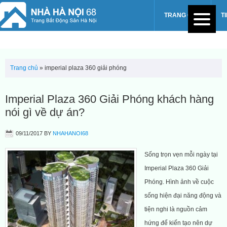
TRANG CHỦ
T
Trang chủ
»
imperial plaza 360 giải phóng
Imperial Plaza 360 Giải Phóng khách hàng
nói gì về dự án?
09/11/2017
BY
NHAHANOI68
Sống trọn vẹn mỗi ngày tại
Imperial Plaza 360 Giải
Phóng. Hình ảnh về cuộc
sống hiện đại năng động và
tiện nghi là nguồn cảm
hứng để kiến tạo nên dự