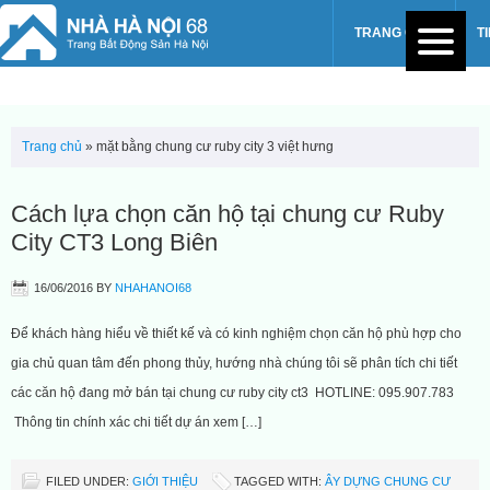
TRANG CHỦ
T
Trang chủ
»
mặt bằng chung cư ruby city 3 việt hưng
Cách lựa chọn căn hộ tại chung cư Ruby
City CT3 Long Biên
16/06/2016
BY
NHAHANOI68
Để khách hàng hiểu về thiết kế và có kinh nghiệm chọn căn hộ phù hợp cho
gia chủ quan tâm đến phong thủy, hướng nhà chúng tôi sẽ phân tích chi tiết
các căn hộ đang mở bán tại chung cư ruby city ct3 HOTLINE: 095.907.783
Thông tin chính xác chi tiết dự án xem […]
FILED UNDER:
GIỚI THIỆU
TAGGED WITH:
ÂY DỰNG CHUNG CƯ