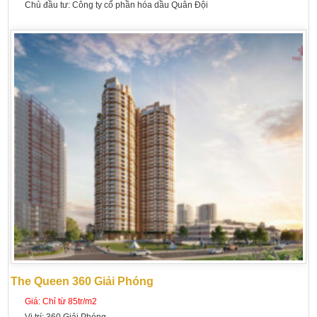
Chủ đầu tư:
Công ty cổ phần hóa dầu Quân Đội
The Queen 360 Giải Phóng
Giá:
Chỉ từ 85tr/m2