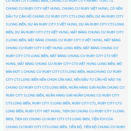
CƯ RUBY CITY GIANG BIÊN
,
CHUNG CƯ RUBY CITY RA MẮT TÒA CT3
,
CHUNG CƯ RUBY CITY VIỆT HƯNG
,
CHUNG CƯ RUBY VIỆT HƯNG
,
CÓ NÊN
ĐẦU TƯ CĂN HỘ CHUNG CƯ RUBY CITY CT3 LONG BIÊN
,
DỰ ÁN RUBY CITY
3 LONG BIÊN
,
DỰ ÁN RUBY CITY 3 VIỆT HƯNG
,
DỰ ÁN RUBY CITY CT3 LONG
BIÊN
,
DỰ ÁN RUBY CITY CT3 VIỆT HƯNG
,
MẶT BẰNG CHUNG CƯ RUBY CITY
3 LONG BIÊN
,
MẶT BẰNG CHUNG CƯ RUBY CITY 3 VIỆT HƯNG
,
MẶT BẰNG
CHUNG CƯ RUBY CITY 3 VIỆT HƯNG LONG BIÊN
,
MẶT BẰNG CHUNG CƯ
RUBY CITY CT3 LONG BIÊN
,
MẶT BẰNG CHUNG CƯ RUBY CITY CT3 VIỆT
HƯNG
,
MẶT BẰNG CHUNG CƯ RUBY CITY CT3 VIỆT HƯNG LONG BIÊN
,
MỞ
BÁN ĐỢT 1 CHUNG CƯ RUBY CITY CT3 LONG BIÊN
,
MUA CHUNG CƯ RUBY
CITY CT3 LONG BIÊN NÊN CHỌN CĂN NÀO
,
NÊN ĐẦU TƯ CĂN HỘ NÀO TẠI
CHUNG CƯ RUBY CITY CT3 LONG BIÊN
,
NGÂN HÀNG GIẢI NGÂN CHUNG CƯ
RUBY CITY 3 LONG BIÊN
,
NGÂN HÀNG GIẢI NGÂN CHUNG CƯ RUBY CITY
CT3 LONG BIÊN
,
RUBY CITY 3 LONG BIÊN
,
RUBY CITY CT1
,
RUBY CITY CT3
LONG BIÊN
,
RUBY CITY VIET HUNG
,
TIEN DO CHUNG CU RUBY CITY 3 LONG
BIEN
,
TIEN DO CHUNG CU RUBY CITY CT3 LONG BIEN
,
TIỆN ÍCH CỦA
CHUNG CƯ RUBY CITY CT3 LONG BIÊN
,
TIẾN ĐỘ
,
TIẾN ĐỘ CHUNG CƯ RUBY