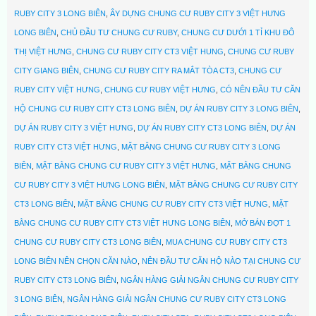
RUBY CITY 3 LONG BIÊN
,
ÂY DỰNG CHUNG CƯ RUBY CITY 3 VIỆT HƯNG
LONG BIÊN
,
CHỦ ĐẦU TƯ CHUNG CƯ RUBY
,
CHUNG CƯ DƯỚI 1 TỈ KHU ĐÔ
THỊ VIỆT HƯNG
,
CHUNG CƯ RUBY CITY CT3 VIỆT HUNG
,
CHUNG CƯ RUBY
CITY GIANG BIÊN
,
CHUNG CƯ RUBY CITY RA MẮT TÒA CT3
,
CHUNG CƯ
RUBY CITY VIỆT HƯNG
,
CHUNG CƯ RUBY VIỆT HƯNG
,
CÓ NÊN ĐẦU TƯ CĂN
HỘ CHUNG CƯ RUBY CITY CT3 LONG BIÊN
,
DỰ ÁN RUBY CITY 3 LONG BIÊN
,
DỰ ÁN RUBY CITY 3 VIỆT HƯNG
,
DỰ ÁN RUBY CITY CT3 LONG BIÊN
,
DỰ ÁN
RUBY CITY CT3 VIỆT HƯNG
,
MẶT BẰNG CHUNG CƯ RUBY CITY 3 LONG
BIÊN
,
MẶT BẰNG CHUNG CƯ RUBY CITY 3 VIỆT HƯNG
,
MẶT BẰNG CHUNG
CƯ RUBY CITY 3 VIỆT HƯNG LONG BIÊN
,
MẶT BẰNG CHUNG CƯ RUBY CITY
CT3 LONG BIÊN
,
MẶT BẰNG CHUNG CƯ RUBY CITY CT3 VIỆT HƯNG
,
MẶT
BẰNG CHUNG CƯ RUBY CITY CT3 VIỆT HƯNG LONG BIÊN
,
MỞ BÁN ĐỢT 1
CHUNG CƯ RUBY CITY CT3 LONG BIÊN
,
MUA CHUNG CƯ RUBY CITY CT3
LONG BIÊN NÊN CHỌN CĂN NÀO
,
NÊN ĐẦU TƯ CĂN HỘ NÀO TẠI CHUNG CƯ
RUBY CITY CT3 LONG BIÊN
,
NGÂN HÀNG GIẢI NGÂN CHUNG CƯ RUBY CITY
3 LONG BIÊN
,
NGÂN HÀNG GIẢI NGÂN CHUNG CƯ RUBY CITY CT3 LONG