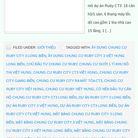
mô dự án Ruby CT3: 16 căn
hộ/1 sàn, 6 thang máy tốc
độ cao,gồm 1 tòa nhà cao
15 tầng, 1 […]
FILED UNDER:
GIỚI THIỆU
TAGGED WITH:
ÂY DỰNG CHUNG CƯ
RUBY CITY 3 LONG BIÊN
,
ÂY DỰNG CHUNG CƯ RUBY CITY 3 VIỆT HƯNG
LONG BIÊN
,
CHỦ ĐẦU TƯ CHUNG CƯ RUBY
,
CHUNG CƯ DƯỚI 1 TỈ KHU ĐÔ
THỊ VIỆT HƯNG
,
CHUNG CƯ RUBY CITY CT3 VIỆT HUNG
,
CHUNG CƯ RUBY
CITY GIANG BIÊN
,
CHUNG CƯ RUBY CITY RA MẮT TÒA CT3
,
CHUNG CƯ
RUBY CITY VIỆT HƯNG
,
CHUNG CƯ RUBY VIỆT HƯNG
,
CÓ NÊN ĐẦU TƯ CĂN
HỘ CHUNG CƯ RUBY CITY CT3 LONG BIÊN
,
DỰ ÁN RUBY CITY 3 LONG BIÊN
,
DỰ ÁN RUBY CITY 3 VIỆT HƯNG
,
DỰ ÁN RUBY CITY CT3 LONG BIÊN
,
DỰ ÁN
RUBY CITY CT3 VIỆT HƯNG
,
MẶT BẰNG CHUNG CƯ RUBY CITY 3 LONG
BIÊN
,
MẶT BẰNG CHUNG CƯ RUBY CITY 3 VIỆT HƯNG
,
MẶT BẰNG CHUNG
CƯ RUBY CITY 3 VIỆT HƯNG LONG BIÊN
,
MẶT BẰNG CHUNG CƯ RUBY CITY