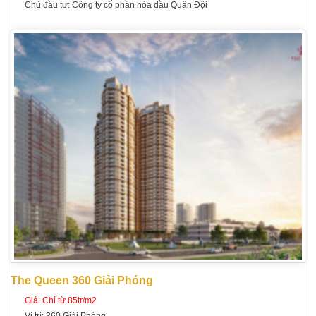
Chủ đầu tư:
Công ty cổ phần hóa dầu Quân Đội
The Queen 360 Giải Phóng
Giá:
Chỉ từ 85tr/m2