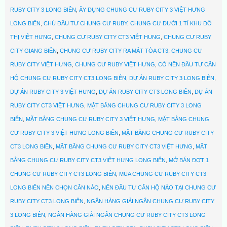
RUBY CITY 3 LONG BIÊN
,
ÂY DỰNG CHUNG CƯ RUBY CITY 3 VIỆT HƯNG
LONG BIÊN
,
CHỦ ĐẦU TƯ CHUNG CƯ RUBY
,
CHUNG CƯ DƯỚI 1 TỈ KHU ĐÔ
THỊ VIỆT HƯNG
,
CHUNG CƯ RUBY CITY CT3 VIỆT HUNG
,
CHUNG CƯ RUBY
CITY GIANG BIÊN
,
CHUNG CƯ RUBY CITY RA MẮT TÒA CT3
,
CHUNG CƯ
RUBY CITY VIỆT HƯNG
,
CHUNG CƯ RUBY VIỆT HƯNG
,
CÓ NÊN ĐẦU TƯ CĂN
HỘ CHUNG CƯ RUBY CITY CT3 LONG BIÊN
,
DỰ ÁN RUBY CITY 3 LONG BIÊN
,
DỰ ÁN RUBY CITY 3 VIỆT HƯNG
,
DỰ ÁN RUBY CITY CT3 LONG BIÊN
,
DỰ ÁN
RUBY CITY CT3 VIỆT HƯNG
,
MẶT BẰNG CHUNG CƯ RUBY CITY 3 LONG
BIÊN
,
MẶT BẰNG CHUNG CƯ RUBY CITY 3 VIỆT HƯNG
,
MẶT BẰNG CHUNG
CƯ RUBY CITY 3 VIỆT HƯNG LONG BIÊN
,
MẶT BẰNG CHUNG CƯ RUBY CITY
CT3 LONG BIÊN
,
MẶT BẰNG CHUNG CƯ RUBY CITY CT3 VIỆT HƯNG
,
MẶT
BẰNG CHUNG CƯ RUBY CITY CT3 VIỆT HƯNG LONG BIÊN
,
MỞ BÁN ĐỢT 1
CHUNG CƯ RUBY CITY CT3 LONG BIÊN
,
MUA CHUNG CƯ RUBY CITY CT3
LONG BIÊN NÊN CHỌN CĂN NÀO
,
NÊN ĐẦU TƯ CĂN HỘ NÀO TẠI CHUNG CƯ
RUBY CITY CT3 LONG BIÊN
,
NGÂN HÀNG GIẢI NGÂN CHUNG CƯ RUBY CITY
3 LONG BIÊN
,
NGÂN HÀNG GIẢI NGÂN CHUNG CƯ RUBY CITY CT3 LONG