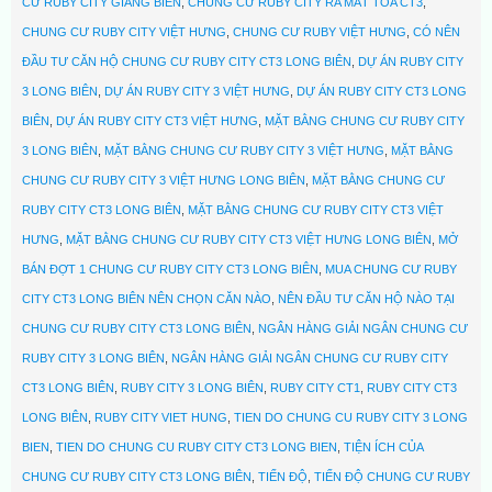
CƯ RUBY CITY GIANG BIÊN
,
CHUNG CƯ RUBY CITY RA MẮT TÒA CT3
,
CHUNG CƯ RUBY CITY VIỆT HƯNG
,
CHUNG CƯ RUBY VIỆT HƯNG
,
CÓ NÊN
ĐẦU TƯ CĂN HỘ CHUNG CƯ RUBY CITY CT3 LONG BIÊN
,
DỰ ÁN RUBY CITY
3 LONG BIÊN
,
DỰ ÁN RUBY CITY 3 VIỆT HƯNG
,
DỰ ÁN RUBY CITY CT3 LONG
BIÊN
,
DỰ ÁN RUBY CITY CT3 VIỆT HƯNG
,
MẶT BẰNG CHUNG CƯ RUBY CITY
3 LONG BIÊN
,
MẶT BẰNG CHUNG CƯ RUBY CITY 3 VIỆT HƯNG
,
MẶT BẰNG
CHUNG CƯ RUBY CITY 3 VIỆT HƯNG LONG BIÊN
,
MẶT BẰNG CHUNG CƯ
RUBY CITY CT3 LONG BIÊN
,
MẶT BẰNG CHUNG CƯ RUBY CITY CT3 VIỆT
HƯNG
,
MẶT BẰNG CHUNG CƯ RUBY CITY CT3 VIỆT HƯNG LONG BIÊN
,
MỞ
BÁN ĐỢT 1 CHUNG CƯ RUBY CITY CT3 LONG BIÊN
,
MUA CHUNG CƯ RUBY
CITY CT3 LONG BIÊN NÊN CHỌN CĂN NÀO
,
NÊN ĐẦU TƯ CĂN HỘ NÀO TẠI
CHUNG CƯ RUBY CITY CT3 LONG BIÊN
,
NGÂN HÀNG GIẢI NGÂN CHUNG CƯ
RUBY CITY 3 LONG BIÊN
,
NGÂN HÀNG GIẢI NGÂN CHUNG CƯ RUBY CITY
CT3 LONG BIÊN
,
RUBY CITY 3 LONG BIÊN
,
RUBY CITY CT1
,
RUBY CITY CT3
LONG BIÊN
,
RUBY CITY VIET HUNG
,
TIEN DO CHUNG CU RUBY CITY 3 LONG
BIEN
,
TIEN DO CHUNG CU RUBY CITY CT3 LONG BIEN
,
TIỆN ÍCH CỦA
CHUNG CƯ RUBY CITY CT3 LONG BIÊN
,
TIẾN ĐỘ
,
TIẾN ĐỘ CHUNG CƯ RUBY